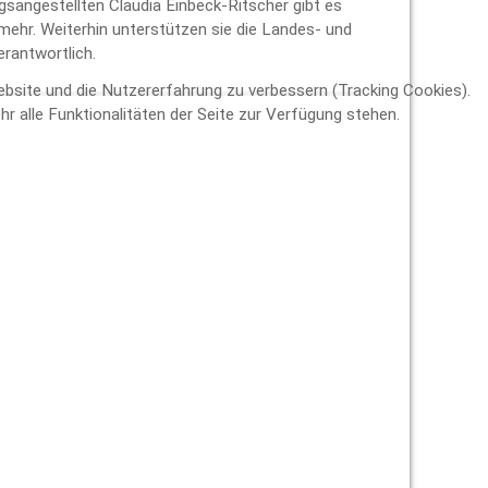
angestellten Claudia Einbeck-Ritscher gibt es
mehr. Weiterhin unterstützen sie die Landes- und
erantwortlich.
Website und die Nutzererfahrung zu verbessern (Tracking Cookies).
r alle Funktionalitäten der Seite zur Verfügung stehen.