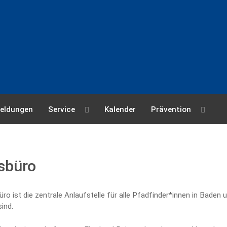
eldungen
Service
Kalender
Prävention
sbüro
o ist die zentrale Anlaufstelle für alle Pfadfinder*innen in Baden u
sind.