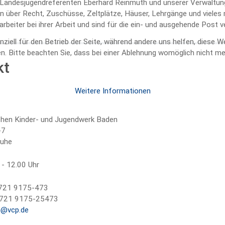
Landesjugendreferenten Eberhard Reinmuth und unserer Verwaltungs
n über Recht, Zuschüsse, Zeltplätze, Häuser, Lehrgänge und vieles 
eiter bei ihrer Arbeit und sind für die ein- und ausgehende Post v
nziell für den Betrieb der Seite, während andere uns helfen, diese 
. Bitte beachten Sie, dass bei einer Ablehnung womöglich nicht meh
kt
Weitere Informationen
chen Kinder- und Jugendwerk Baden
-7
ruhe
 - 12.00 Uhr
) 721 9175-473
) 721 9175-25473
n@vcp.de