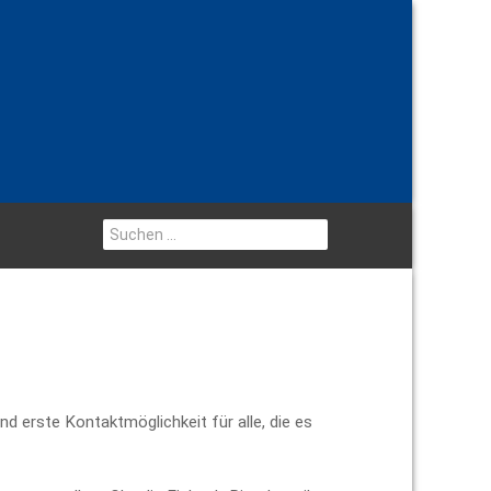
Suchen
...
nd erste Kontaktmöglichkeit für alle, die es