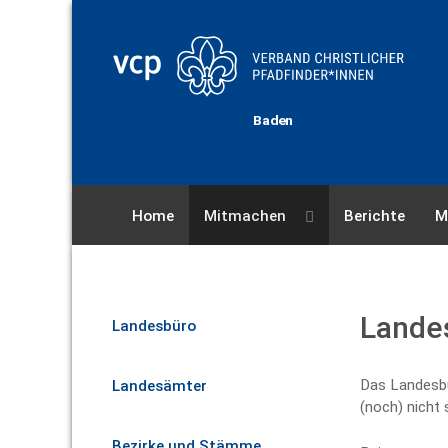
Baden
Home
Mitmachen
Berichte
M
Lande
Landesbüro
Das Landesbür
Landesämter
(noch) nicht 
Bezirke und Stämme