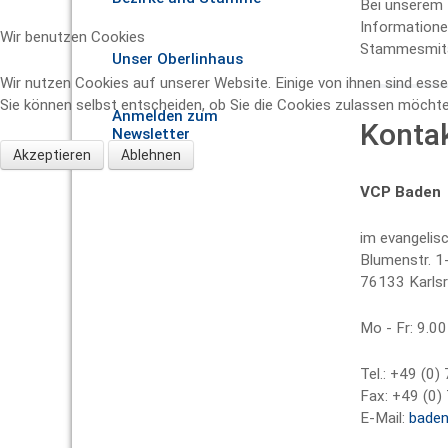
Bei unserem 
Informatione
Wir benutzen Cookies
Stammesmitarb
Unser Oberlinhaus
Wir nutzen Cookies auf unserer Website. Einige von ihnen sind esse
Sie können selbst entscheiden, ob Sie die Cookies zulassen möchten
Anmelden zum
Konta
Newsletter
Akzeptieren
Ablehnen
VCP Baden
im evangelis
Blumenstr. 1
76133 Karls
Mo - Fr: 9.00
Tel.: +49 (0
Fax: +49 (0
E-Mail:
bade