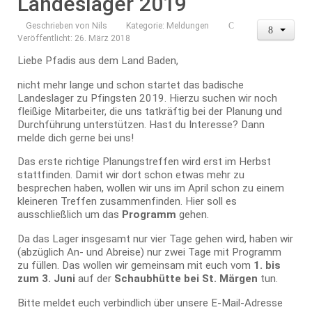
Landeslager 2019
Geschrieben von
Nils
Kategorie:
Meldungen
Veröffentlicht: 26. März 2018
Liebe Pfadis aus dem Land Baden,
nicht mehr lange und schon startet das badische
Landeslager zu Pfingsten 2019. Hierzu suchen wir noch
fleißige Mitarbeiter, die uns tatkräftig bei der Planung und
Durchführung unterstützen. Hast du Interesse? Dann
melde dich gerne bei uns!
Das erste richtige Planungstreffen wird erst im Herbst
stattfinden. Damit wir dort schon etwas mehr zu
besprechen haben, wollen wir uns im April schon zu einem
kleineren Treffen zusammenfinden. Hier soll es
ausschließlich um das
Programm
gehen.
Da das Lager insgesamt nur vier Tage gehen wird, haben wir
(abzüglich An- und Abreise) nur zwei Tage mit Programm
zu füllen. Das wollen wir gemeinsam mit euch vom
1. bis
zum
3
.
Juni
auf der
Schaubhütte bei St. Märgen
tun.
Bitte meldet euch verbindlich über unsere E-Mail-Adresse