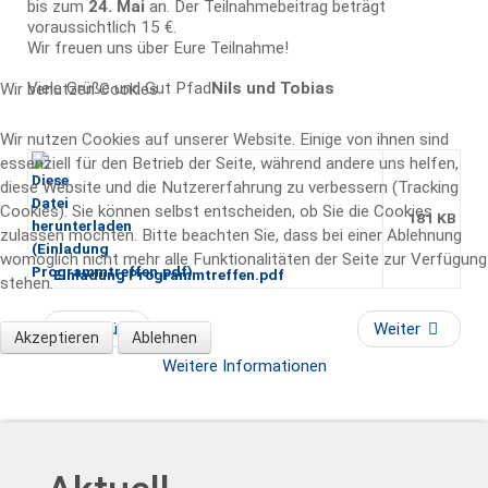
bis zum
24.
Mai
an. Der Teilnahmebeitrag beträgt
voraussichtlich 15 €.
Wir freuen uns über Eure Teilnahme!
Viele Grüße und Gut Pfad
Nils und Tobias
Wir benutzen Cookies
Wir nutzen Cookies auf unserer Website. Einige von ihnen sind
essenziell für den Betrieb der Seite, während andere uns helfen,
diese Website und die Nutzererfahrung zu verbessern (Tracking
Cookies). Sie können selbst entscheiden, ob Sie die Cookies
181 KB
zulassen möchten. Bitte beachten Sie, dass bei einer Ablehnung
womöglich nicht mehr alle Funktionalitäten der Seite zur Verfügung
Einladung Programmtreffen.pdf
stehen.
Zurück
Weiter
Akzeptieren
Ablehnen
Weitere Informationen