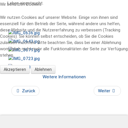
Leben eingetaucht.
Wir benutzen Cookies
Wir nutzen Cookies auf unserer Website. Einige von ihnen sind
essenziell für den Betrieb der Seite, während andere uns helfen,
diese Website und die Nutzererfahrung zu verbessern (Tracking
Cookies). Sie können selbst entscheiden, ob Sie die Cookies
zulassen möchten. Bitte beachten Sie, dass bei einer Ablehnung
womöglich nicht mehr alle Funktionalitäten der Seite zur Verfügung
stehen.
Akzeptieren
Ablehnen
Weitere Informationen
AdmirorGallery 5.2.0
, author/s
Vasiljevski
&
Kekeljevic
.
Zurück
Weiter