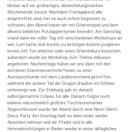
blicken auf ein großartiges, abwechslungsreiches
Wochenende zurück. Nachdem Freitagabend alle
eingetroffen sind, hat es auch schon begonnen zu
schneien, den Abend haben wir mit Gitarrenspiel und dem
allseits beliebten Putzlappenturnier beendet. Am Samstag
stand dann ein voller Tag mit verschiedenen Workshops an:
wer Lust hatte sich kreativ zu betätigen konnte jonglieren
lernen, mit Ton arbeiten oder einen Gitarrenkurs besuchen,
außerdem wurde ein Workshop zum Thema Inklusion
angeboten. Nachmittags haben wir uns dann mit den
einzelnen Stammesvertreter*innen zu einer
Austauschrunde mit dem Landesvorstand getroffen,
während der andere Teil der Gruppe draußen im Schnee
unterwegs war. Zur Stärkung gab es danach
selbstgemachte Crêpes für alle. Danach folgte noch
badens warscheinlich größtes Tischtennisturnier.
Abgeschlossen wurde der Abend durch eine Neon-Silent-
Disco Party. Am Sonntag hieß es dann leider wieder
Abschied nehmen und wir Pfadis sind in alle
Himmelsrichtungen in Baden wieder in unser alltägliches